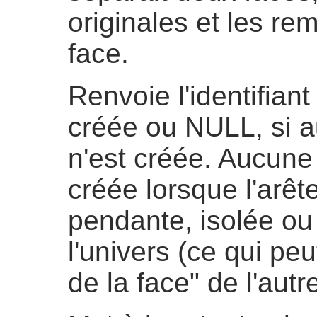
originales et les re
face.
Renvoie l'identifian
créée ou NULL, si a
n'est créée. Aucune 
créée lorsque l'arêt
pendante, isolée ou
l'univers (ce qui peu
de la face" de l'autr