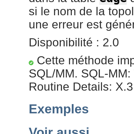
si le nom de la topo
une erreur est géné
Disponibilité : 2.0
Cette méthode impl
SQL/MM. SQL-MM: T
Routine Details: X.3
Exemples
Voir aussi