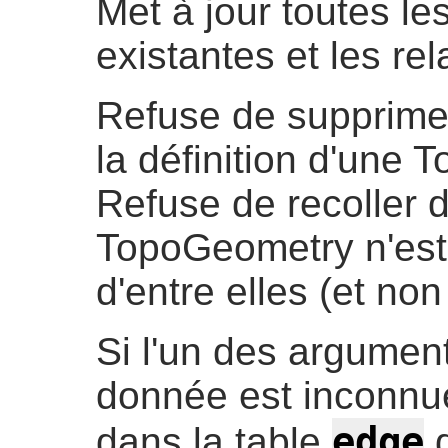
Met à jour toutes les
existantes et les r
Refuse de supprimer
la définition d'une 
Refuse de recoller 
TopoGeometry n'est 
d'entre elles (et non 
Si l'un des arguments
donnée est inconnue 
edge
dans la table
d