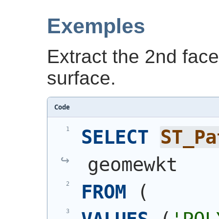
Exemples
Extract the 2nd face
surface.
Code
SELECT
ST_Pa
geomewkt
FROM
(