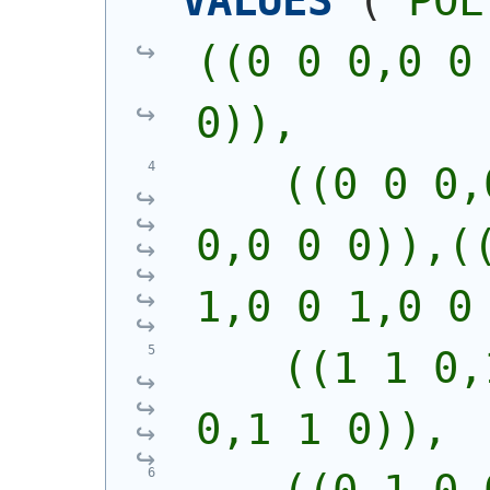
VALUES
(
'
POL
((0 0 0,0 0 
0)),
    ((0 0 0,
0,0 0 0)),((
1,0 0 1,0 0
    ((1 1 0,
0,1 1 0)),