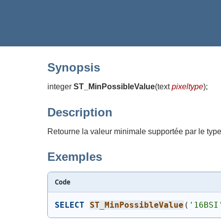
Synopsis
integer
ST_MinPossibleValue
(
text
pixeltype
)
;
Description
Retourne la valeur minimale supportée par le type 
Exemples
Code
SELECT
ST_MinPossibleValue
(
'16BSI