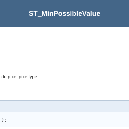
ST_MinPossibleValue
de pixel pixeltype.
'
)
;