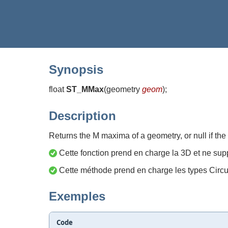
Synopsis
float
ST_MMax
(
geometry
geom
)
;
Description
Returns the M maxima of a geometry, or null if th
Cette fonction prend en charge la 3D et ne supp
Cette méthode prend en charge les types Circul
Exemples
Code