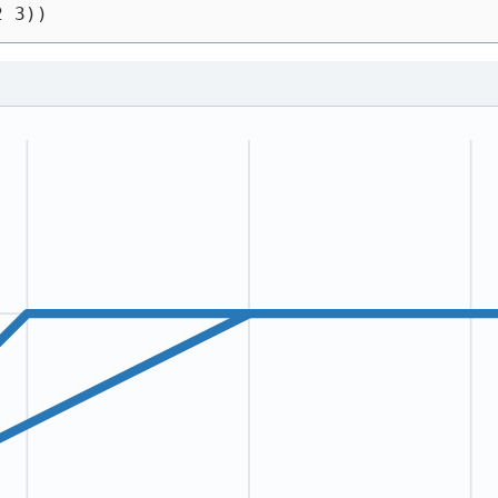
2 3))