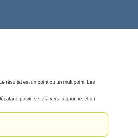
résultat est un point ou un multipoint. Les
décalage positif se fera vers la gauche, et un