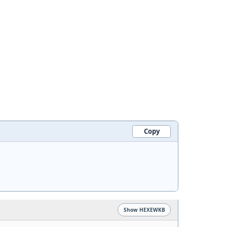
Copy
Show HEXEWKB