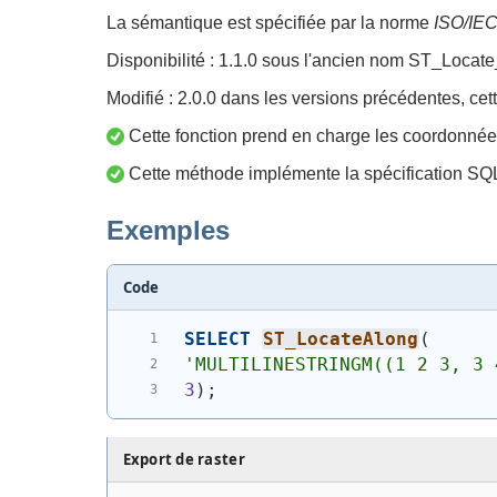
La sémantique est spécifiée par la norme
ISO/IEC
Disponibilité : 1.1.0 sous l'ancien nom ST_Loca
Modifié : 2.0.0 dans les versions précédentes, c
Cette fonction prend en charge les coordonnée
Cette méthode implémente la spécification S
Exemples
Code
SELECT
ST_LocateAlong
(
'MULTILINESTRINGM((1 2 3, 3 
3
)
;
Export de raster