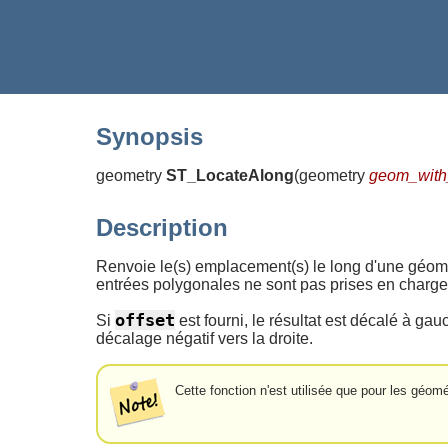
Synopsis
geometry
ST_LocateAlong
(
geometry
geom_with
Description
Renvoie le(s) emplacement(s) le long d'une géomé
entrées polygonales ne sont pas prises en charge
offset
Si
est fourni, le résultat est décalé à gau
décalage négatif vers la droite.
Cette fonction n'est utilisée que pour les géo