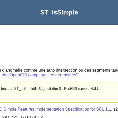
ST_IsSimple
d'anomalie comme une auto intersection ou des segments tangen
uring OpenGIS compliance of geometries"
 fonction ST_IsSimple(NULL) doit être 0 ; PostGIS renvoie NULL.
 Simple Features Implementation Specification for SQL 1.1.
s2