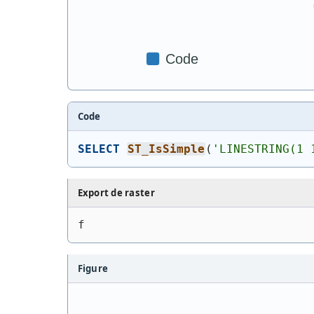
Code
SELECT
ST_IsSimple
(
'
LINESTRING(1 
Export de raster
f
Figure