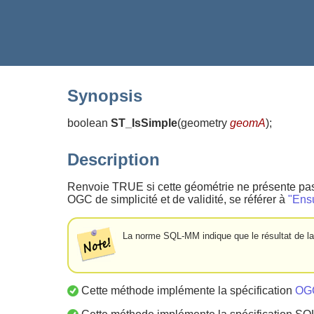
Synopsis
boolean
ST_IsSimple
(
geometry
geomA
)
;
Description
Renvoie TRUE si cette géométrie ne présente pas 
OGC de simplicité et de validité, se référer à
"Ens
La norme SQL-MM indique que le résultat de la
Cette méthode implémente la spécification
OGC