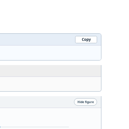
Copy
Hide figure