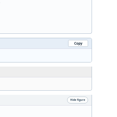
Copy
Hide figure