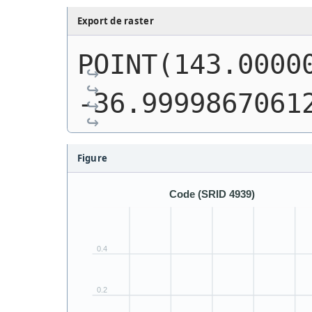
Export de raster
POINT(143.00000
-36.9999867061
Figure