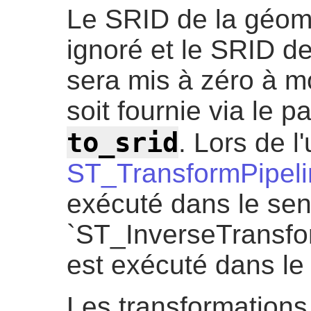
Le SRID de la géomé
ignoré et le SRID de
sera mis à zéro à m
soit fournie via le p
to_srid
. Lors de l'
ST_TransformPipeli
exécuté dans le sens
`ST_InverseTransform
est exécuté dans le
Les transformations 