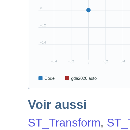
Voir aussi
ST_Transform
,
ST_T