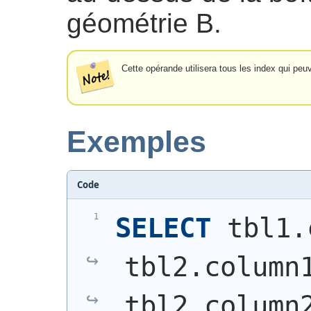
géométrie B.
Cette opérande utilisera tous les index qui peu
Exemples
Code
SELECT
 tbl1.
tbl2.column
tbl2.column