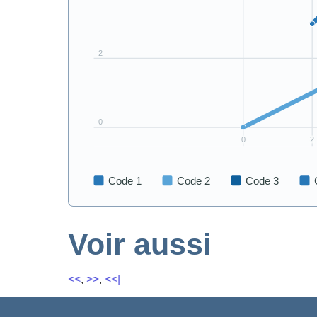
Voir aussi
<<
,
>>
,
<<|