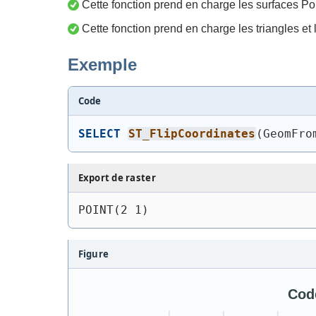
Cette fonction prend en charge les surfaces Po
Cette fonction prend en charge les triangles et l
Exemple
Code
SELECT
ST_FlipCoordinates
(
GeomFro
Export de raster
POINT(2 1)
Figure