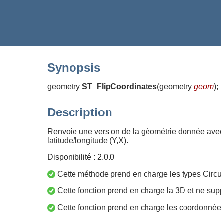
Synopsis
geometry
ST_FlipCoordinates
(
geometry
geom
)
;
Description
Renvoie une version de la géométrie donnée avec 
latitude/longitude (Y,X).
Disponibilité : 2.0.0
Cette méthode prend en charge les types Circul
Cette fonction prend en charge la 3D et ne supp
Cette fonction prend en charge les coordonnée