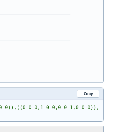
Copy
0 0)),((0 0 0,1 0 0,0 0 1,0 0 0)),