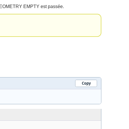
une GEOMETRY EMPTY est passée.
Copy