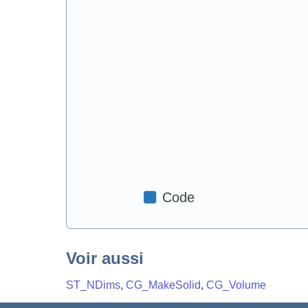
Voir aussi
ST_NDims
,
CG_MakeSolid
,
CG_Volume