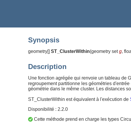
Synopsis
geometry[]
ST_ClusterWithin
(
geometry set
g
, flo
Description
Une fonction agrégée qui renvoie un tableau de Ge
regroupement partitionne les géométries d'entré
géométrie dans le même cluster. Les distances so
ST_ClusterWithin est équivalent à l'exécution de
Disponibilité : 2.2.0
Cette méthode prend en charge les types Circul