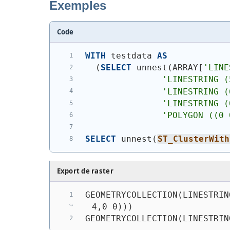
Exemples
Code
WITH
 testdata 
AS
(
SELECT
 unnest
(
ARRAY[
'
LINE
'
LINESTRING (
'
LINESTRING (
'
LINESTRING (
'
POLYGON ((0 
SELECT
 unnest
(
ST_ClusterWith
Export de raster
GEOMETRYCOLLECTION(LINESTRIN
4,0 0)))
GEOMETRYCOLLECTION(LINESTRIN