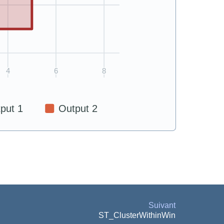
Suivant
ST_ClusterWithinWin