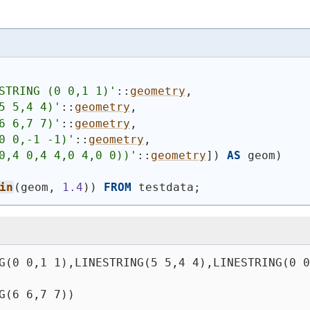
STRING (0 0,1 1)
'
::
geometry
,
5 5,4 4)
'
::
geometry
,
6 6,7 7)
'
::
geometry
,
0 0,-1 -1)
'
::
geometry
,
0,4 0,4 4,0 4,0 0))
'
::
geometry
]
)
AS
 geom
)
in
(
geom, 
1.4
)
)
FROM
 testdata;
G(0 0,1 1),LINESTRING(5 5,4 4),LINESTRING(0 0
G(6 6,7 7))