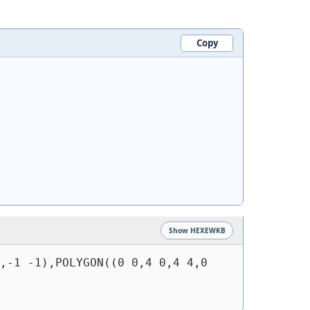
Copy
Show HEXEWKB
,-1 -1),POLYGON((0 0,4 0,4 4,0 