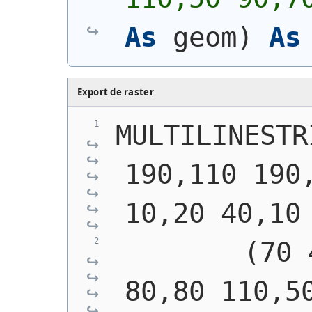
As
 geom
)
As
Export de raster
MULTILINESTR
190,110 190,
10,20 40,10
        (70 
80,80 110,5