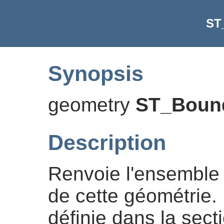
ST
Synopsis
geometry
ST_Boun
Description
Renvoie l'ensemble f
de cette géométrie. 
définie dans la sect