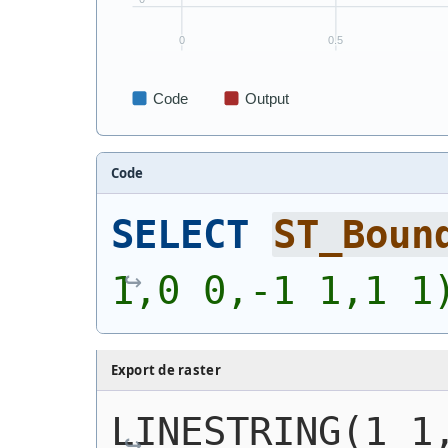
Code
SELECT
ST_Boun
1,0 0,-1 1,1 1
Export de raster
LINESTRING(1 1