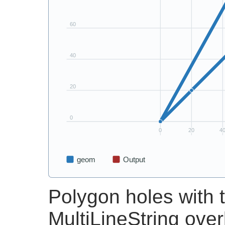
Polygon holes with 
MultiLineString over