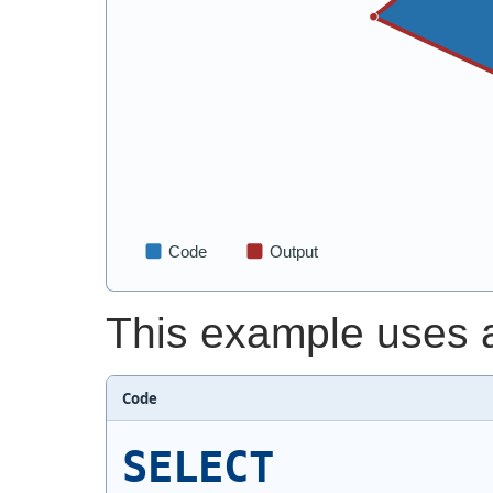
This example uses a
Code
SELECT