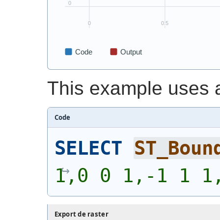
This example uses 
Code
SELECT
ST_Boun
1,0 0 1,-1 1 1
Export de raster