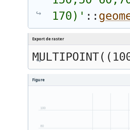
170)
'
::
geom
Export de raster
MULTIPOINT((10
Figure