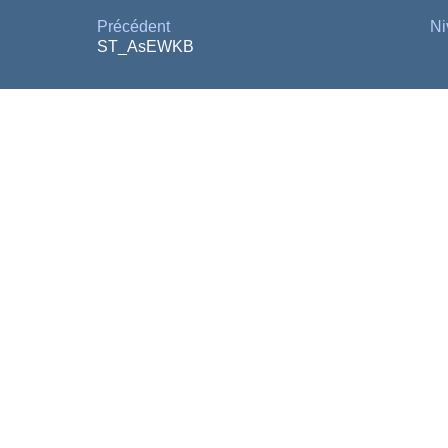
Précédent
Ni
ST_AsEWKB