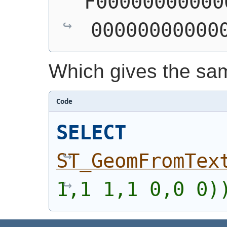
F00000000000
00000000000
Which gives the sa
Code
SELECT
ST_GeomFromTex
1,1 1,1 0,0 0)