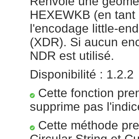
Renvoie une géomét
HEXEWKB (en tant qu
l'encodage little-e
(XDR). Si aucun enc
NDR est utilisé.
Disponibilité : 1.2.2
Cette fonction pre
supprime pas l'indic
Cette méthode pre
Circular String et C