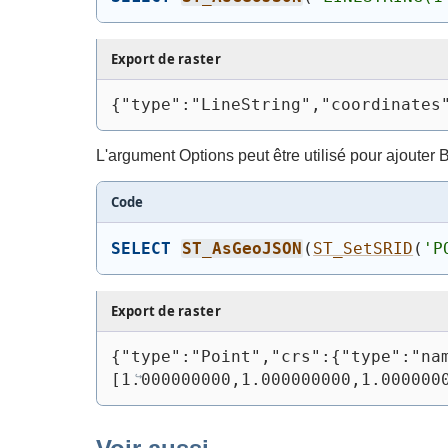
Export de raster
{"type":"LineString","coordinates
L'argument Options peut être utilisé pour ajoute
Code
SELECT
ST_AsGeoJSON
(
ST_SetSRID
(
'P
Export de raster
{"type":"Point","crs":{"type":"na
[1.000000000,1.000000000,1.000000