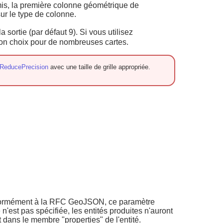
 omis, la première colonne géométrique de
ur le type de colonne.
sortie (par défaut 9). Si vous utilisez
bon choix pour de nombreuses cartes.
ReducePrecision
avec une taille de grille appropriée.
onformément à la RFC GeoJSON, ce paramètre
n'est pas spécifiée, les entités produites n'auront
 dans le membre "properties" de l'entité.