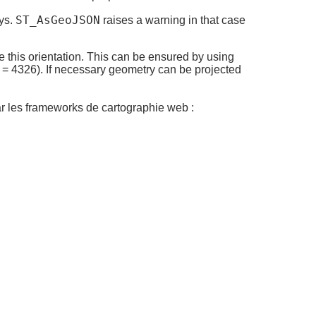
ST_AsGeoJSON
eys.
raises a warning in that case
 this orientation. This can be ensured by using
 = 4326). If necessary geometry can be projected
par les frameworks de cartographie web :