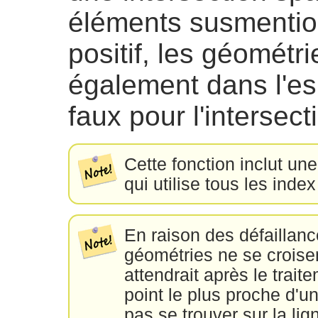
éléments susmention
positif, les géométr
également dans l'es
faux pour l'intersect
Cette fonction inclut un
qui utilise tous les inde
En raison des défaillanc
géométries ne se croise
attendrait après le trai
point le plus proche d'u
pas se trouver sur la li