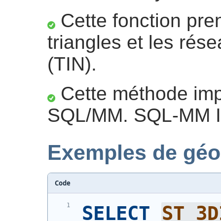
Cette fonction pre
triangles et les rése
(TIN).
Cette méthode impl
SQL/MM. SQL-MM IE
Exemples de géo
Code
SELECT
ST_3D