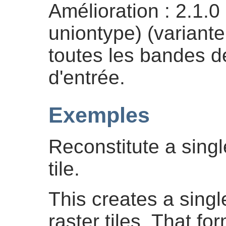
Amélioration : 2.1.0
uniontype) (variante
toutes les bandes de
d'entrée.
Exemples
Reconstitute a sing
tile.
This creates a singl
raster tiles. That fo