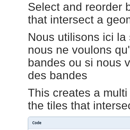
Select and reorder b
that intersect a geo
Nous utilisons ici l
nous ne voulons qu
bandes ou si nous v
des bandes
This creates a multi 
the tiles that interse
Code