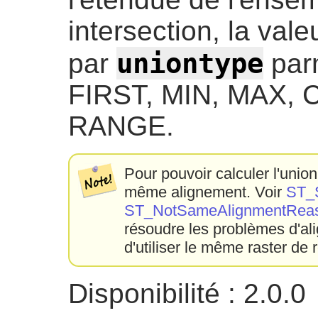
intersection, la vale
uniontype
par
parm
FIRST, MIN, MAX,
RANGE.
Pour pouvoir calculer l'union 
même alignement. Voir
ST_
ST_NotSameAlignmentRea
résoudre les problèmes d'ali
d'utiliser le même raster de 
Disponibilité : 2.0.0