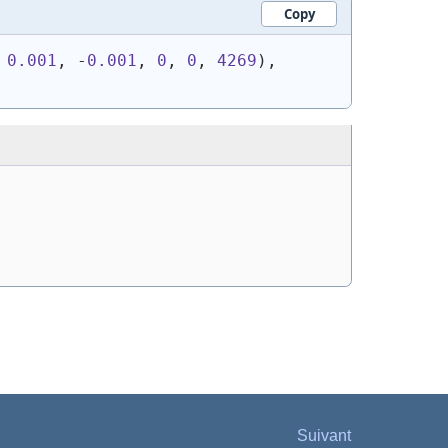
Copy
 
0.001
, -
0.001
, 
0
, 
0
, 
4269
)
, 
Suivant