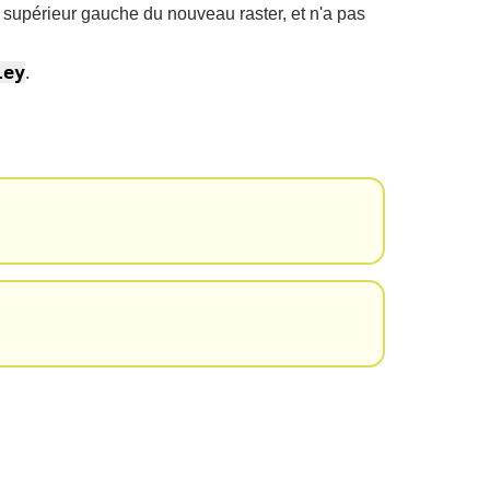
in supérieur gauche du nouveau raster, et n'a pas
ley
.