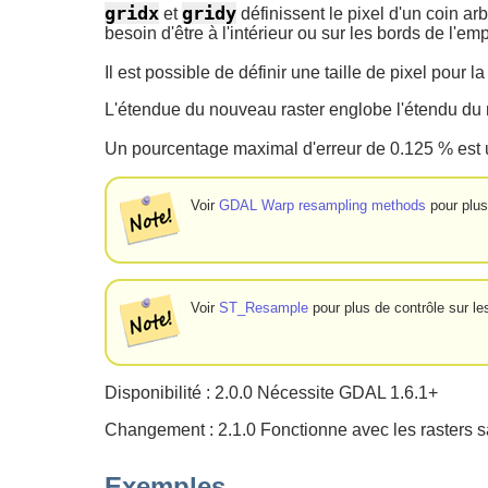
gridx
gridy
et
définissent le pixel d'un coin ar
besoin d'être à l'intérieur ou sur les bords de l'e
Il est possible de définir une taille de pixel pour 
L'étendue du nouveau raster englobe l'étendu du r
Un pourcentage maximal d'erreur de 0.125 % est u
Voir
GDAL Warp resampling methods
pour plus
Voir
ST_Resample
pour plus de contrôle sur les
Disponibilité : 2.0.0 Nécessite GDAL 1.6.1+
Changement : 2.1.0 Fonctionne avec les rasters 
Exemples