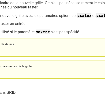
bitraire de la nouvelle grille. Ce n'est pas nécessairement le co
mprise du nouveau raster.
scalex
sca
la nouvelle grille avec les paramètres optionnels
et
aster en entrée.
maxerr
tilisé si le paramètre
n'est pas spécifié.
 de détails.
 paramètres de la grille.
sans SRID