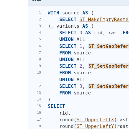
WITH
 source 
AS
(
SELECT
ST_MakeEmptyRaste
)
, variants 
AS
(
SELECT
0
AS
 rid, rast 
FR
UNION
 ALL
SELECT
1
, 
ST_SetGeoRefer
FROM
 source
UNION
 ALL
SELECT
2
, 
ST_SetGeoRefer
FROM
 source
UNION
 ALL
SELECT
3
, 
ST_SetGeoRefer
FROM
 source
)
SELECT
    rid,
    round
(
ST_UpperLeftX
(
rast
    round
(
ST_UpperLeftY
(
rast