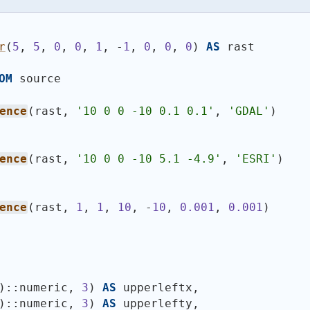
r
(
5
, 
5
, 
0
, 
0
, 
1
, -
1
, 
0
, 
0
, 
0
)
AS
 rast
OM
 source
ence
(
rast, 
'10 0 0 -10 0.1 0.1'
, 
'GDAL'
)
ence
(
rast, 
'10 0 0 -10 5.1 -4.9'
, 
'ESRI'
)
ence
(
rast, 
1
, 
1
, 
10
, -
10
, 
0.001
, 
0.001
)
)
::numeric, 
3
)
AS
 upperleftx,
)
::numeric, 
3
)
AS
 upperlefty,