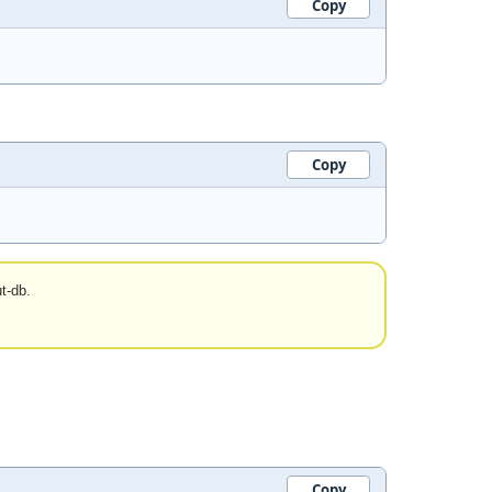
Copy
Copy
t-db.
Copy