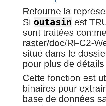
Retourne la représen
outasin
Si
est TRU
sont traitées comme 
raster/doc/RFC2-W
situé dans le dossi
pour plus de détails
Cette fonction est u
binaires pour extra
base de données san