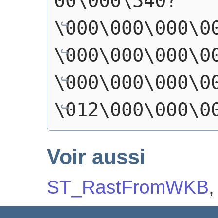
00\000\340?
\000\000\000\0
\000\000\000\0
\000\000\000\0
\012\000\000\0
Voir aussi
ST_RastFromWKB