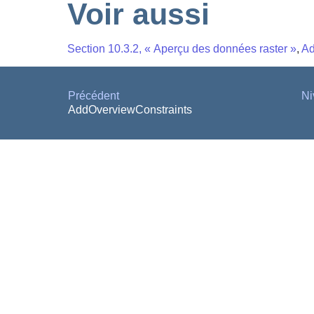
Voir aussi
Section 10.3.2, « Aperçu des données raster »
,
Ad
Précédent
Ni
AddOverviewConstraints