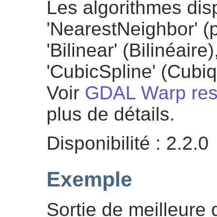
Les algorithmes disp
'NearestNeighbor' (p
'Bilinear' (Bilinéaire
'CubicSpline' (Cubiq
Voir
GDAL Warp res
plus de détails.
Disponibilité : 2.2.0
Exemple
Sortie de meilleure 