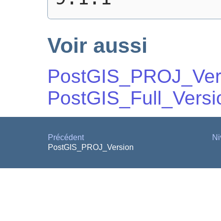
Voir aussi
PostGIS_PROJ_Ver
PostGIS_Full_Versi
Précédent
Ni
PostGIS_PROJ_Version