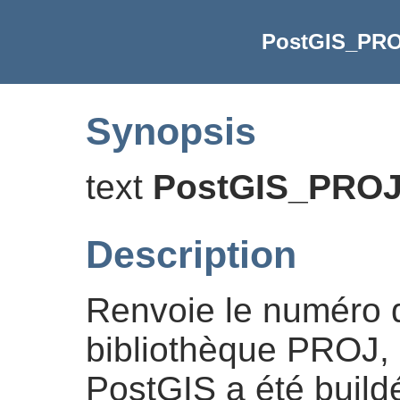
PostGIS_PRO
Synopsis
text
PostGIS_PROJ
Description
Renvoie le numéro d
bibliothèque PROJ, 
PostGIS a été build