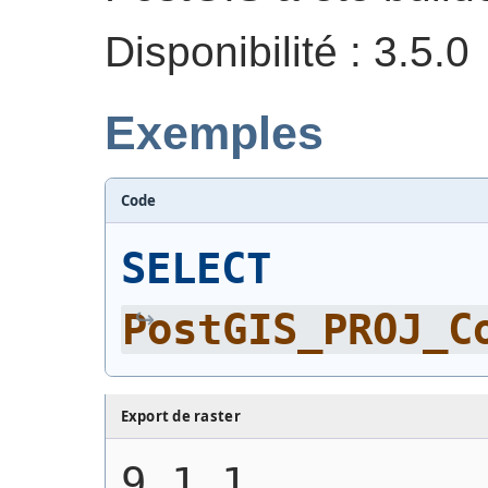
Disponibilité : 3.5.0
Exemples
Code
SELECT
PostGIS_PROJ_C
Export de raster
9.1.1