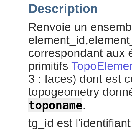
Description
Renvoie un ensemb
element_id,element
correspondant aux 
primitifs
TopoEleme
3 : faces) dont est
topogeometry donn
toponame
.
tg_id est l'identifia