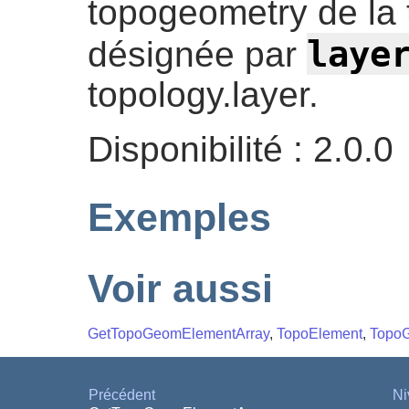
topogeometry de la 
laye
désignée par
topology.layer.
Disponibilité : 2.0.0
Exemples
Voir aussi
GetTopoGeomElementArray
,
TopoElement
,
Topo
Précédent
Ni