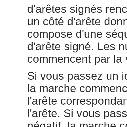
d'arêtes signés ren
un côté d'arête don
compose d'une séque
d'arête signé. Les
commencent par la v
Si vous passez un ide
la marche commenc
l'arête correspondant
l'arête. Si vous pass
négatif, la marche 