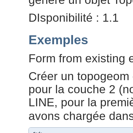
DIsponibilité : 1.1
Exemples
Form from existing 
Créer un topogeom 
pour la couche 2 (no
LINE, pour la premi
avons chargée dan