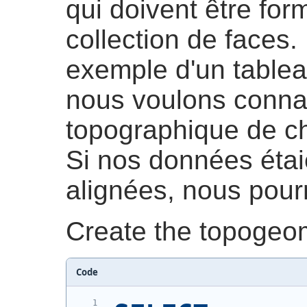
qui doivent être for
collection de faces
exemple d'un tablea
nous voulons connaî
topographique de c
Si nos données étai
alignées, nous pourri
Create the topogeo
Code