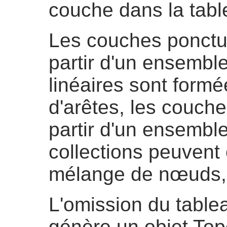
couche dans la table
Les couches ponctu
partir d'un ensembl
linéaires sont formé
d'arêtes, les couch
partir d'un ensemble
collections peuvent 
mélange de nœuds, d
L'omission du tabl
génère un objet To