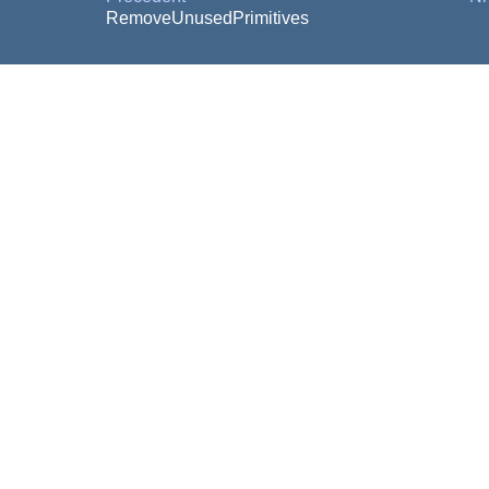
RemoveUnusedPrimitives