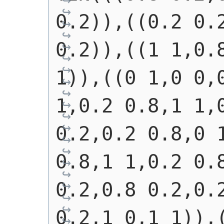
0.2)),((0.2 0.2
0.2)),((1 1,0.8
1)),((0 1,0 0,0
1,0.2 0.8,1 1,0
0.2,0.2 0.8,0 1
0.8,1 1,0.2 0.8
0.2,0.8 0.2,0.2
0.2,1 0,1 1)),(