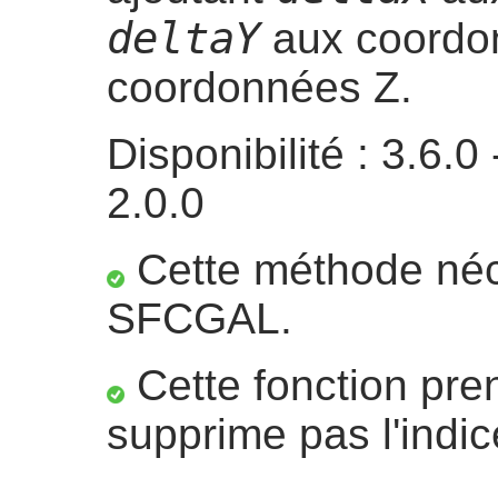
deltaY
aux coordo
coordonnées Z.
Disponibilité : 3.6
2.0.0
Cette méthode néc
SFCGAL.
Cette fonction pre
supprime pas l'indic