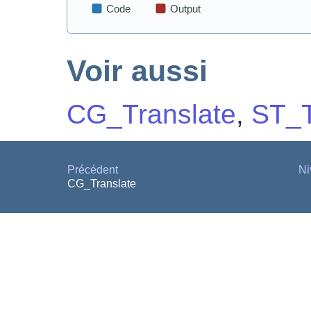
Voir aussi
CG_Translate
,
ST_T
Précédent
Ni
CG_Translate