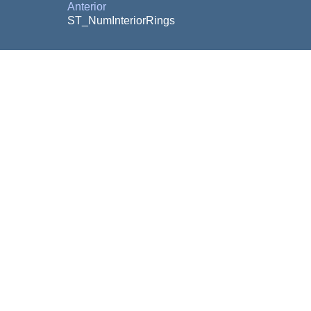
Anterior
ST_NumInteriorRings