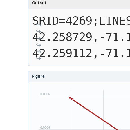
Output
SRID=4269;LINES
42.258729,-71.1
42.259112,-71.
Figure