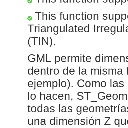
This function supp
Triangulated Irregu
(TIN).
GML permite dimens
dentro de la misma 
ejemplo). Como las
lo hacen, ST_Geom
todas las geometría
una dimensión Z que