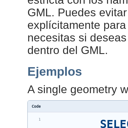
GML. Puedes evitar
explícitamente para
necesitas si deseas 
dentro del GML.
Ejemplos
A single geometry w
Code
SELE