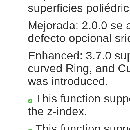
superficies poliédri
Mejorada: 2.0.0 se 
defecto opcional sri
Enhanced: 3.7.0 sup
curved Ring, and C
was introduced.
This function suppo
the z-index.
This function supp