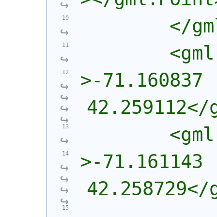
        </gm
        <gml
>-71.160837 
42.259112</
        <gml
>-71.161143 
42.258729</
            