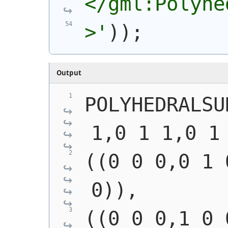
</gml:Polyhe
>'
)
)
;
Output
POLYHEDRALSU
1,0 1 1,0 1
((0 0 0,0 1 
0)),
((0 0 0,1 0 