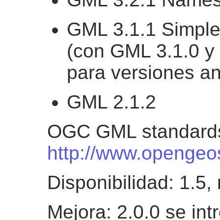
GML 3.1.1 Simple 
(con GML 3.1.0 y 
para versiones an
GML 2.1.2
OGC GML standards
http://www.opengeos
Disponibilidad: 1.5,
Mejora: 2.0.0 se int