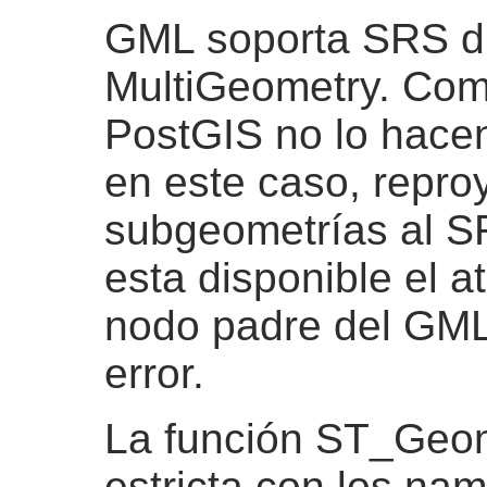
GML soporta SRS di
MultiGeometry. Com
PostGIS no lo ha
en este caso, repro
subgeometrías al S
esta disponible el a
nodo padre del GML,
error.
La función ST_Ge
estricta con los na