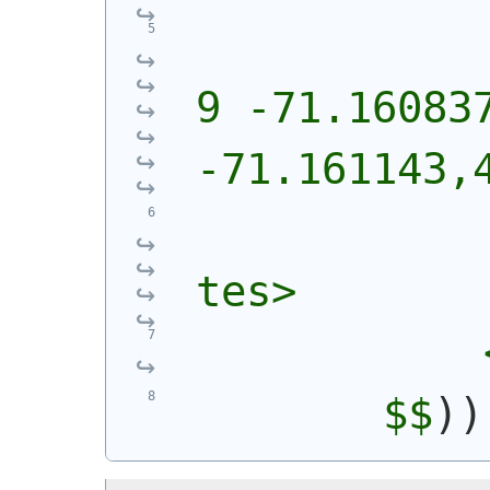
            
9 -71.160837
-71.161143,
            
tes>
            
        $$
)
)