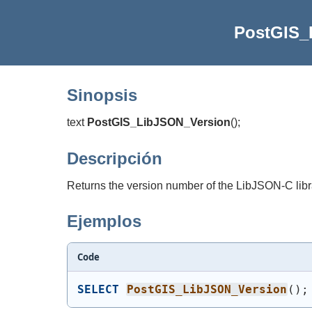
PostGIS_
Sinopsis
text
PostGIS_LibJSON_Version
(
)
;
Descripción
Returns the version number of the LibJSON-C libr
Ejemplos
Code
SELECT
PostGIS_LibJSON_Version
(
)
;