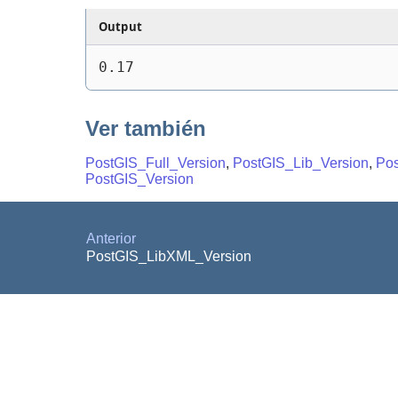
Output
0.17
Ver también
PostGIS_Full_Version
,
PostGIS_Lib_Version
,
Po
PostGIS_Version
Anterior
PostGIS_LibXML_Version