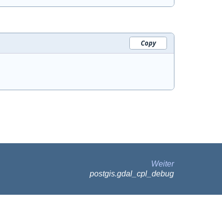
Copy
Weiter
postgis.gdal_cpl_debug