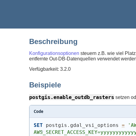
Beschreibung
Konfigurationsoptionen
steuern z.B. wie viel Pla
entfernte Out-DB-Datenquellen verwendet werden
Verfügbarkeit: 3.2.0
Beispiele
postgis.enable_outdb_rasters
setzen od
Code
SET
 postgis.gdal_vsi_options 
=
'A
AWS_SECRET_ACCESS_KEY=yyyyyyyyyyy