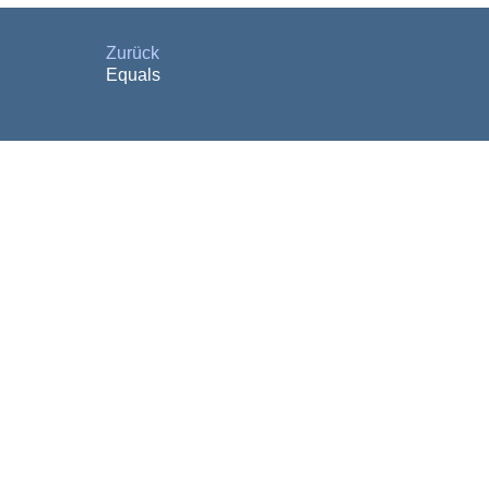
Zurück
Equals