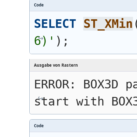
Code
SELECT
ST_XMin
6)'
)
;
Ausgabe von Rastern
ERROR: BOX3D pa
start with BOX
Code