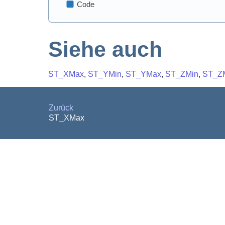
Siehe auch
ST_XMax
,
ST_YMin
,
ST_YMax
,
ST_ZMin
,
ST_Z
Zurück
ST_XMax