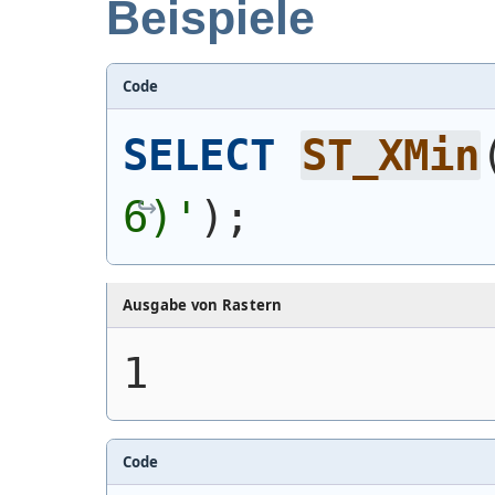
Beispiele
Code
SELECT
ST_XMin
6)'
)
;
Ausgabe von Rastern
1
Code