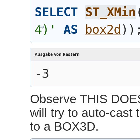
SELECT
ST_XMin
4)'
AS
box2d
)
)
Ausgabe von Rastern
-3
Observe THIS DOE
will try to auto-cast
to a BOX3D.