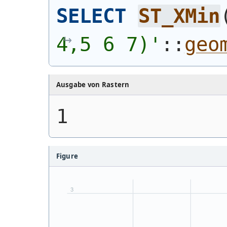
SELECT
ST_XMin
4,5 6 7)
'
::
geo
Ausgabe von Rastern
1
Figure