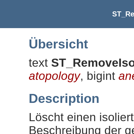
ST_Re
Übersicht
text
ST_RemoveIs
atopology
, bigint
an
Description
Löscht einen isolier
Beschreibung der 