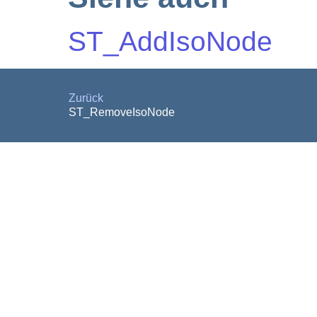
ST_AddIsoNode
Zurück
ST_RemoveIsoNode