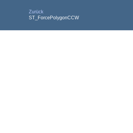
Zurück
ST_ForcePolygonCCW