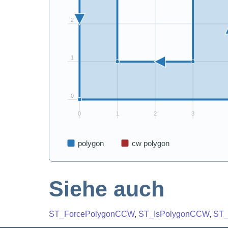
Siehe auch
ST_ForcePolygonCCW
,
ST_IsPolygonCCW
,
ST_