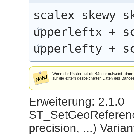
scalex skewy sk
upperleftx + sc
upperlefty + s
Wenn der Raster out-db Bänder aufweist, dann 
auf die extern gespeicherten Daten des Bandes
Erweiterung: 2.1.0
ST_SetGeoReference
precision, ...) Varia