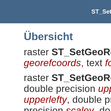
ST_Se
Übersicht
raster
ST_SetGeoR
georefcoords
, text
f
raster
ST_SetGeoR
double precision
up
upperlefty
, double 
precision
scaley
, d