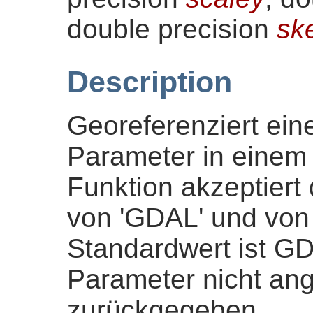
double precision
sk
Description
Georeferenziert ein
Parameter in einem 
Funktion akzeptiert
von 'GDAL' und von 
Standardwert ist G
Parameter nicht an
zurückgegeben.