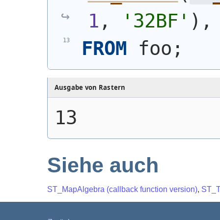
1
, 
'32BF'
)
,
FROM
 foo;
Ausgabe von Rastern
13
Siehe auch
ST_MapAlgebra (callback function version)
,
ST_T