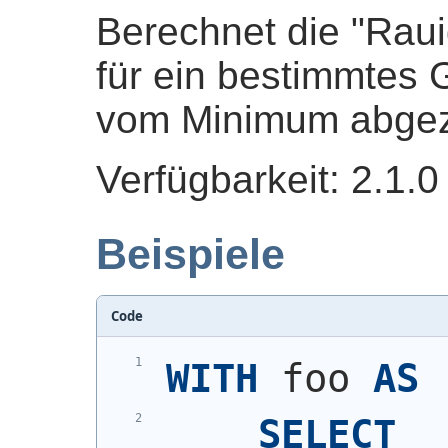
Berechnet die "Rau
für ein bestimmtes
vom Minimum abgez
Verfügbarkeit: 2.1.0
Beispiele
Code
WITH
 foo 
AS
SELECT