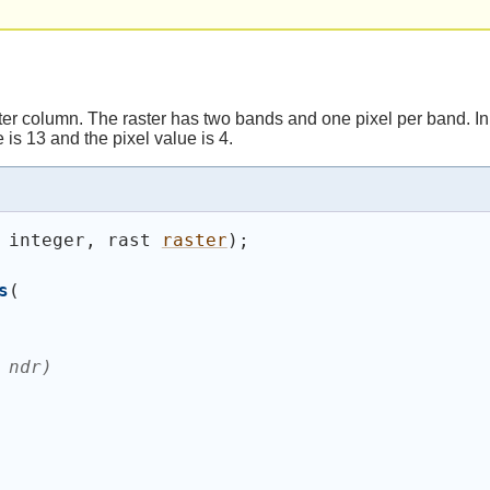
er column. The raster has two bands and one pixel per band. In
is 13 and the pixel value is 4.
 integer, rast 
raster
)
;
s
(
 ndr)