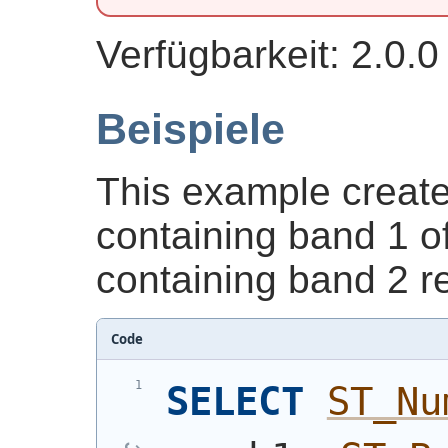
Verfügbarkeit: 2.0.0
Beispiele
This example create
containing band 1 
containing band 2 re
Code
SELECT
ST_Nu