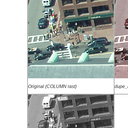
Original (COLUMN rast)
dupe_