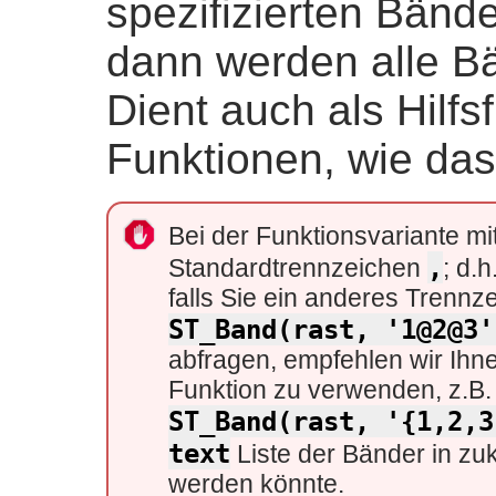
spezifizierten Bände
dann werden alle B
Dient auch als Hilfs
Funktionen, wie da
Bei der Funktionsvariante mi
,
Standardtrennzeichen
; d.
falls Sie ein anderes Trenn
ST_Band(rast, '1@2@3'
abfragen, empfehlen wir Ihne
Funktion zu verwenden, z.B.
ST_Band(rast, '{1,2,3
text
Liste der Bänder in zu
werden könnte.