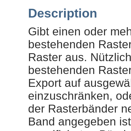
Description
Gibt einen oder me
bestehenden Raster
Raster aus. Nützlic
bestehenden Raster
Export auf ausgewä
einzuschränken, od
der Rasterbänder n
Band angegeben ist,