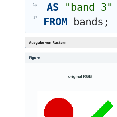
AS
"band 3"
FROM
 bands;
Ausgabe von Rastern
Figure