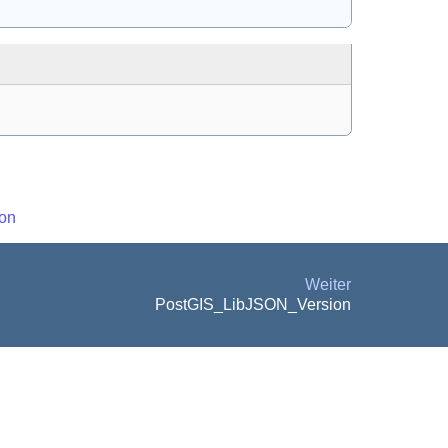
on
Weiter
PostGIS_LibJSON_Version