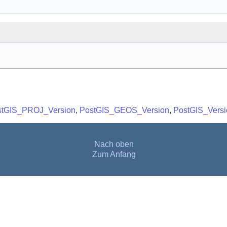
stGIS_PROJ_Version
,
PostGIS_GEOS_Version
,
PostGIS_Versi
Nach oben
Zum Anfang