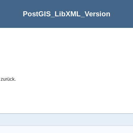
PostGIS_LibXML_Version
 zurück.