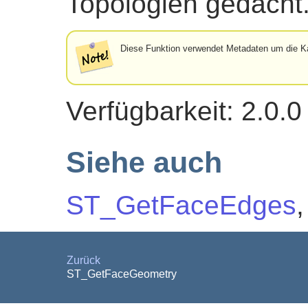
Topologien gedacht
Diese Funktion verwendet Metadaten um die Ka
Verfügbarkeit: 2.0.0
Siehe auch
ST_GetFaceEdges
Zurück
ST_GetFaceGeometry