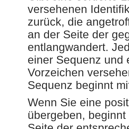
versehenen Identifi
zurück, die angetr
an der Seite der g
entlangwandert. Je
einer Sequenz und 
Vorzeichen versehe
Sequenz beginnt mi
Wenn Sie eine posit
übergeben, beginnt 
Seite der entsprech