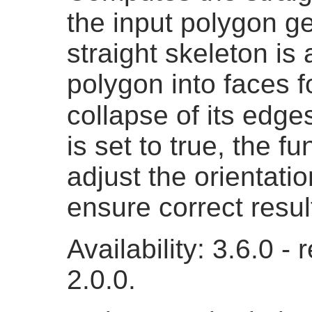
the input polygon 
straight skeleton is 
polygon into faces f
collapse of its edges
is set to true, the fu
adjust the orientatio
ensure correct resul
Availability: 3.6.0 
2.0.0.