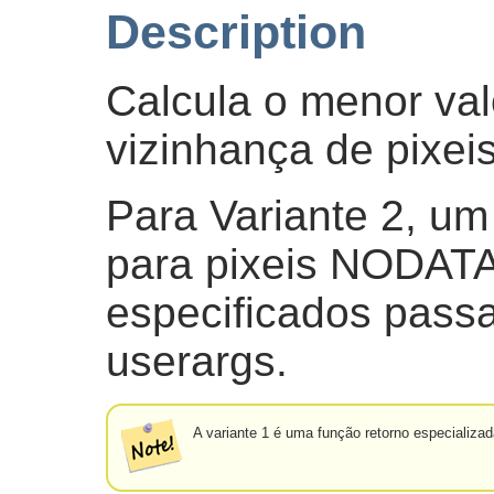
Description
Calcula o menor val
vizinhança de pixeis
Para Variante 2, um 
para pixeis NODAT
especificados passa
userargs.
A variante 1 é uma função retorno especializ