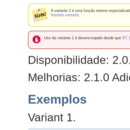
A variante 2 é uma função retorno especializ
function version)
.
Uso da variante 1 é desencorajado desde que
ST_
Disponibilidade: 2.0
Melhorias: 2.1.0 Adi
Exemplos
Variant 1.