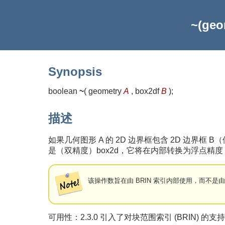
~(geo
Synopsis
boolean
~
(
geometry
A
, box2df
B
)
;
描述
如果几何图形 A 的 2D 边界框包含 2D 边界框 
是（双精度）box2d，它将在内部转换为浮点精度 2
该操作数旨在由 BRIN 索引内部使用，而不是
可用性：2.3.0 引入了对块范围索引 (BRIN) 的支持。 