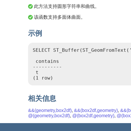
此方法支持圆形字符串和曲线。
该函数支持多面体曲面。
示例
SELECT ST_Buffer(ST_GeomFromText(
 contains

----------

 t

(1 row)
相关信息
&&(geometry,box2df)
,
&&(box2df,geometry)
,
&&(b
@(geometry,box2df)
,
@(box2df,geometry)
,
@(box2