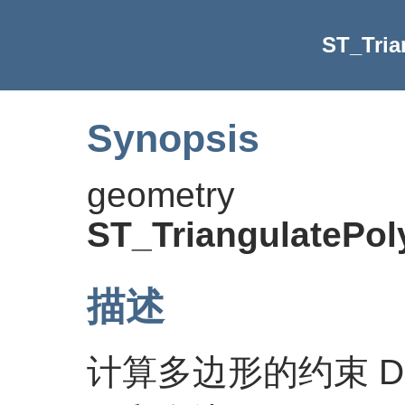
ST_Tria
Synopsis
geometry
ST_TriangulatePo
描述
计算多边形的约束 De