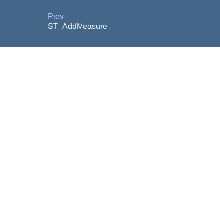
Prev
ST_AddMeasure