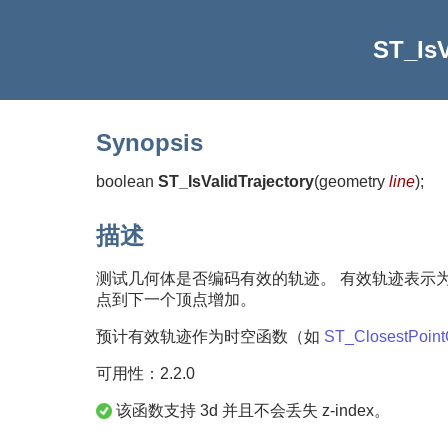
ST_IsV
Synopsis
boolean
ST_IsValidTrajectory
(
geometry
line
)
;
描述
测试几何体是否编码有效的轨迹。 有效轨迹表示为
点到下一个顶点增加。
预计有效轨迹作为时空函数（如
ST_ClosestPoint
可用性：2.2.0
该函数支持 3d 并且不会丢失 z-index。