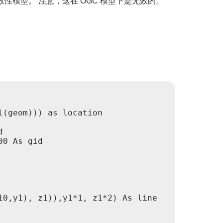
性模型。 注意，这在 OGC 模型下是无效的。
(geom))) as location



0 As gid

0,y1), z1)),y1*1, z1*2) As line
