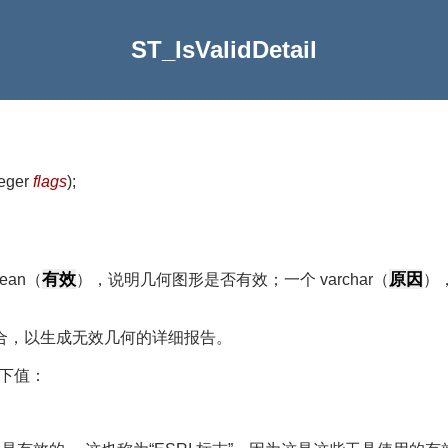
ST_IsValidDetail
teger
flags
)
;
有效
原因
ean（
），说明几何图形是否有效；一个 varchar（
）
合，以生成无效几何的详细报告。
下值：