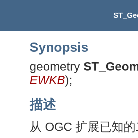
ST_G
Synopsis
geometry
ST_Geo
EWKB
)
;
描述
从 OGC 扩展已知的