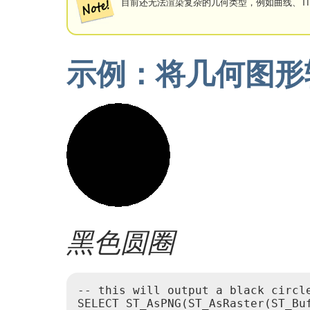
目前还无法渲染复杂的几何类型，例如曲线、TIN
示例：将几何图形输
黑色圆圈
-- this will output a black circle
SELECT ST_AsPNG(ST_AsRaster(ST_Bu