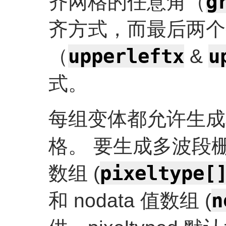
g
齐网格的任意角（
齐方式，而最后两个
upperleftx
u
（
&
式。
每组变体都允许生成
格。 要生成多波段
pixeltype[
数组 (
n
和 nodata 值数组 (