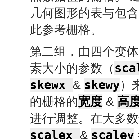
几何图形的表与包含
此参考栅格。
第二组，由四个变体
sc
素大小的参数（
skewx
skewy
&
）
宽度
高
的栅格的
&
进行调整。在大多数
scalex
scaley
&