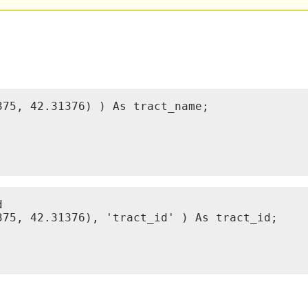
75, 42.31376) ) As tract_name;



75, 42.31376), 'tract_id' ) As tract_id;
